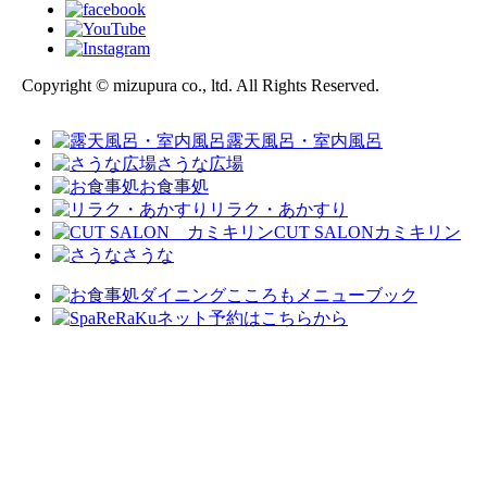
Copyright © mizupura co., ltd. All Rights Reserved.
露天風呂・室内風呂
さうな広場
お食事処
リラク・あかすり
CUT SALON
カミキリン
さうな