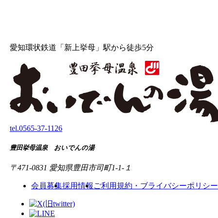
愛知環状鉄道「新上挙母」駅から徒歩5分
tel.
0565-37-1126
豊田挙母温泉 おいでんの湯
〒471-0831 愛知県豊田市司町1-1-１
会員募集
採用情報
ご利用規約・ブライバシーポリシー